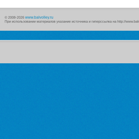
www.balvolley.ru
© 2008-2026
При использовании материалов указание источника и гиперссылка на http://www.balv