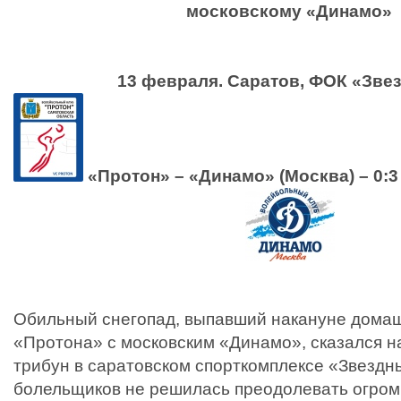
московскому «Динамо»
13 февраля. Саратов, ФОК «Зве
«Протон» – «Динамо» (Москва) – 0:3 (
Обильный снегопад, выпавший накануне дома
«Протона» с московским «Динамо», сказался н
трибун в саратовском спорткомплексе «Звездн
болельщиков не решилась преодолевать огром