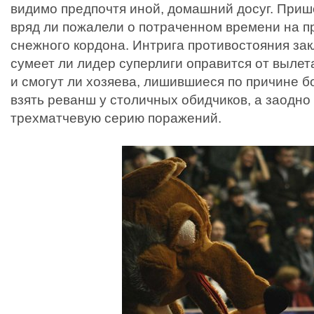
видимо предпочтя иной, домашний досуг. Приш
вряд ли пожалели о потраченном времени на 
снежного кордона. Интрига противостояния зак
сумеет ли лидер суперлиги оправится от вылет
и смогут ли хозяева, лишившиеся по причине б
взять реванш у столичных обидчиков, а заодно
трехматчевую серию поражений.