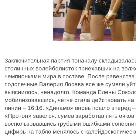
Заключительная партия поначалу складывалась
столичных волейболисток приехавших на волжс
чемпионками мира в составе. После равенства 
подопечные Валерия Лосева все же сумели уйти
выяснилось, ненадолго. Команда Елены Соколо
мобилизовавшись, четче стала действовать на 
линии – 16:16. «Динамо» вновь пошло вперед – 
«Протон» завелся, сумев заработав пять очков
воспользовавшись грубыми ошибками соперник
цифирь на табло менялось с калейдоскопическ