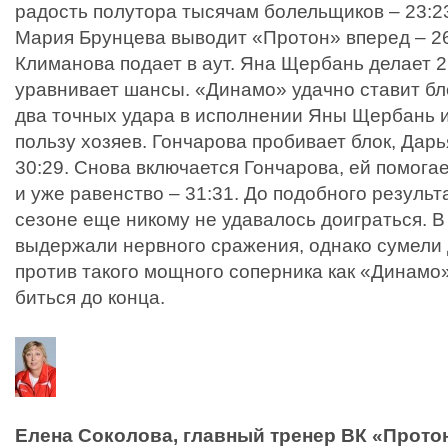
радость полутора тысячам болельщиков – 23:23,
Мария Брунцева выводит «Протон» вперед – 26
Климанова подает в аут. Яна Щербань делает 2
уравнивает шансы. «Динамо» удачно ставит бло
два точных удара в исполнении Яны Щербань и
пользу хозяев. Гончарова пробивает блок, Дарь
30:29. Снова включается Гончарова, ей помог
и уже равенство – 31:31. До подобного резуль
сезоне еще никому не удавалось доиграться. В
выдержали нервного сражения, однако сумели 
против такого мощного соперника как «Динамо
биться до конца.
Елена Соколова, главный тренер ВК «Прото