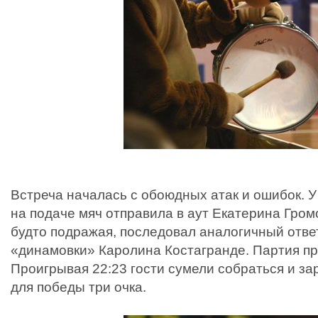
Встреча началась с обоюдных атак и ошибок.
на подаче мяч отправила в аут Екатерина Громо
будто подражая, последовал аналогичный отве
«динамовки» Каролина Костагранде. Партия п
Проигрывая 22:23 гости сумели собраться и з
для победы три очка.