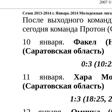
2007 
Сезон 2013-2014 г. Январь 2014 Молодежная лига
После выходного коман
сегодня команда Протон (
10 января.
Факел (Но
(Саратовская область)
0:3 (10:2
11 января.
Хара Мори
(Саратовская область)
1:3 (18:25, 
12 января.
Омичка (О