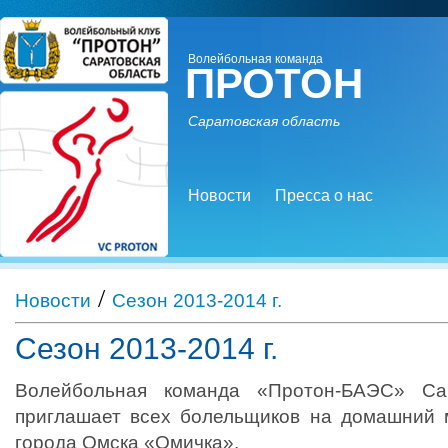
Волейбольная команда
ПРОТОН
Саратовская область
Новости
Пресса о нас
/
Новости
Сезон 2013-2014 г.
Сезон 2013-2014 г.
Волейбольная команда «Протон-БАЭС» Сар
приглашает всех болельщиков на домашний 
города Омска «Омичка».