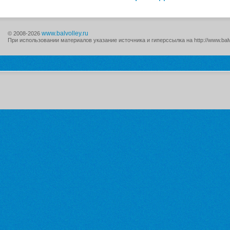
www.balvolley.ru
© 2008-2026
При использовании материалов указание источника и гиперссылка на http://www.balv