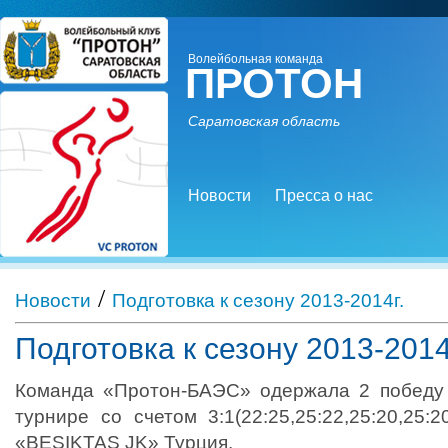
Волейбольная команда
ПРОТОН
Саратовская область
Новости
Пресса о нас
/
Новости
Подготовка к сезону 2013-2014г.
Подготовка к сезону 2013-2014
Команда «Протон-БАЭС» одержала 2 победу
турнире со счетом 3:1(22:25,25:22,25:20,25:
«BESIKTAS JK» Турция.