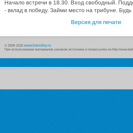
Начало встречи в 18.30. Вход свободный. Под
- вклад в победу. Займи место на трибуне. Будь
Версия для печати
www.balvolley.ru
© 2008-2026
При использовании материалов указание источника и гиперссылка на http://www.balv