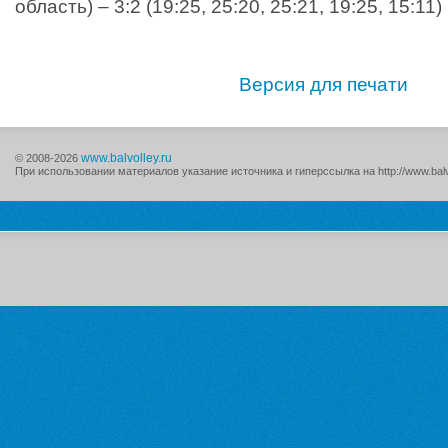
область) – 3:2 (19:25, 25:20, 25:21, 19:25, 15:11)
Версия для печати
www.balvolley.ru
© 2008-2026
При использовании материалов указание источника и гиперссылка на http://www.balv