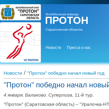
Волейбольная команда
ПРОТОН
Саратовская область
Новости
Пресса о нас
/
Новости
"Протон" победно начал новый год
"Протон" победно начал новый
4 января. Балаково. Суперлига,
11-й тур.
"Протон" (Саратовская область) – "Уралочка-Н