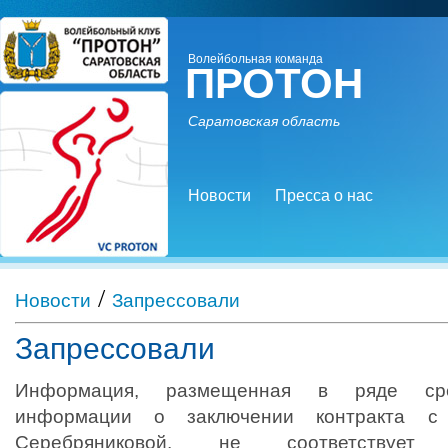
Волейбольная команда
ПРОТОН
Саратовская область
Новости
Пресса о нас
/
Новости
Запрессовали
Запрессовали
Информация, размещенная в ряде сре
информации о заключении контракта с
Серебряниковой, не соответствует де