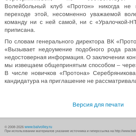
Волейбольный клуб «Протон» никогда не 
переходе этой, несомненно уважаемой воле
команду ни с ней самой, ни с «Уралочкой-Н
приписана.
По словам генерального директора ВК «Прот
«Вызывает недоумение подобного рода раз
недостоверная информация. О заключении кон
мы извещаем общепринятым способом – через
В числе новичков «Протона» Серебряникова
кандидатура на приглашение не рассматривал
Версия для печати
www.balvolley.ru
© 2008-2026
При использовании материалов указание источника и гиперссылка на http://www.balv