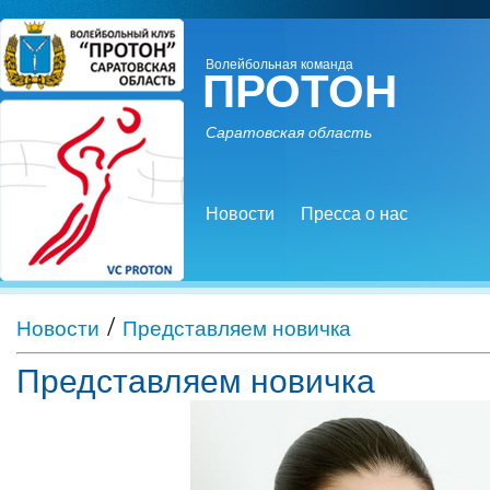
Волейбольная команда
ПРОТОН
Саратовская область
Новости
Пресса о нас
/
Новости
Представляем новичка
Представляем новичка