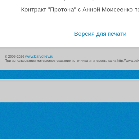
Контракт "Протона" с Анной Моисеенко п
Версия для печати
www.balvolley.ru
© 2008-2026
При использовании материалов указание источника и гиперссылка на http://www.balv