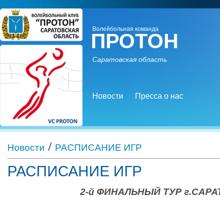
Волейбольная команда
ПРОТОН
Саратовская область
Новости
Пресса о нас
/
Новости
РАСПИСАНИЕ ИГР
РАСПИСАНИЕ ИГР
2-й ФИНАЛЬНЫЙ ТУР г.САРА