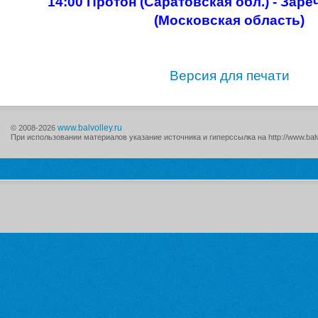
14:00 Протон (Саратовская обл.) - Зар
(Московская область)
Версия для печати
www.balvolley.ru
© 2008-2026
При использовании материалов указание источника и гиперссылка на http://www.balv