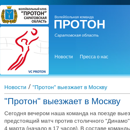
Волейбольная команда
ПРОТОН
Саратовская область
Новости
Пресса о нас
/
Новости
"Протон" выезжает в Москву
"Протон" выезжает в Москву
Сегодня вечером наша команда на поезде выез
предстоящий матч против столичного "Динамо"
4 марта (начало в 17 часов). В составе команд