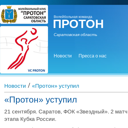
Волейбольная команда
ПРОТОН
Саратовская область
Новости
Пресса о нас
/
Новости
«Протон» уступил
«Протон» уступил
21 сентября. Саратов, ФОК «Звездный». 2 мат
этапа Кубка России.