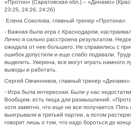
«Протон» (Саратовская обл.) – «Динамо» (Красн
23:25, 24:26, 24:26)
Елена Соколова, главный тренер «Протона»:
- Важная была игра с Краснодаром, настраивал
Лично я сильно расстроена результатом. Недо
ожидала от нее большего. Не справились с при
ошибок допустили и еще слабо подавали. Трудн
выделить. Уверена, все могут играть намного 
выводы и работать.
Сергей Овчинников, главный тренер «Динамо»:
- Игра была интересная. Были у нас недостатки
Вообщем, есть пища для размышлений. «Прото
хотя заметно, что еще не все получается. Пять
выигрывали в третьей партии, а потом растер
говорит лишь о том, что надо бороться до конца