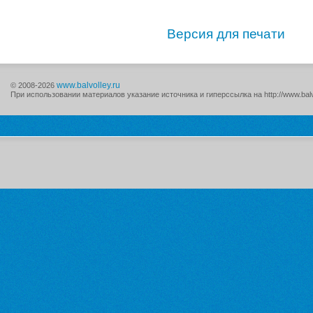
Версия для печати
www.balvolley.ru
© 2008-2026
При использовании материалов указание источника и гиперссылка на http://www.balv