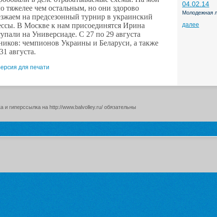
04.02.14
о тяжелее чем остальным, но они здорово
Молодежная л
ыезжаем на предсезонный турнир в украинский
ссы. В Москве к нам присоединятся Ирина
далее
пали на Универсиаде. С 27 по 29 августа
ников: чемпионов Украины и Беларуси, а также
1 августа.
ерсия для печати
и гиперссылка на http://www.balvolley.ru/ обязательны