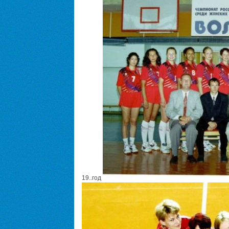
19..год