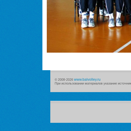
www.balvolley.ru
© 2008-2026
При использовании материалов указание источника 