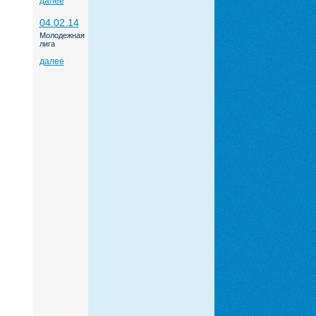
далее
04.02.14
Молодежная
лига
далее