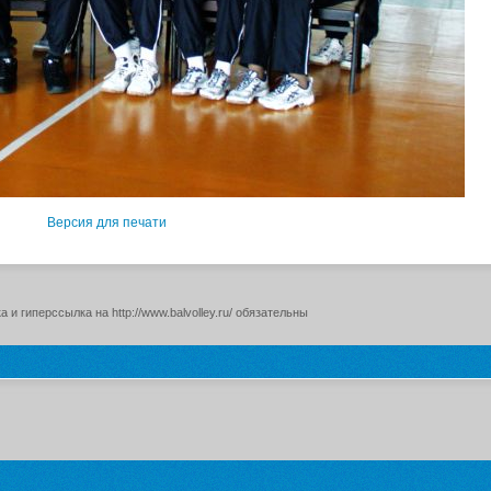
Версия для печати
и гиперссылка на http://www.balvolley.ru/ обязательны