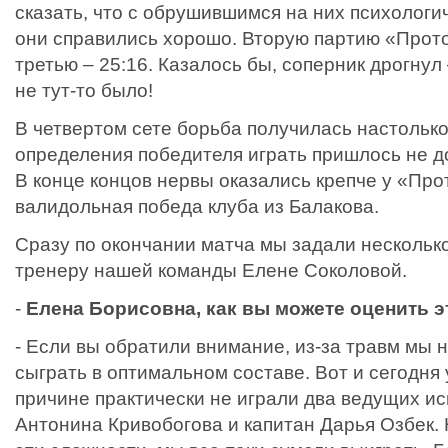
сказать, что с обрушившимся на них психолог
они справились хорошо. Вторую партию «Прото
третью – 25:16. Казалось бы, соперник дрогнул
не тут-то было!
В четвертом сете борьба получилась настолько
определения победителя играть пришлось не до 
В конце концов нервы оказались крепче у «Прот
валидольная победа клуба из Балакова.
Сразу по окончании матча мы задали нескольк
тренеру нашей команды Елене Соколовой.
-
Елена Борисовна, как вы можете оценить э
- Если вы обратили внимание, из-за травм мы 
сыграть в оптимальном составе. Вот и сегодня 
причине практически не играли два ведущих ис
Антонина Кривобогова и капитан Дарья Озбек. 