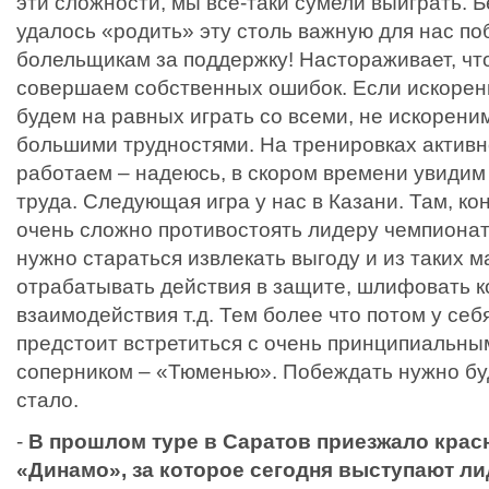
эти сложности, мы все-таки сумели выиграть. Б
удалось «родить» эту столь важную для нас по
болельщикам за поддержку! Настораживает, чт
совершаем собственных ошибок. Если искорени
будем на равных играть со всеми, не искорени
большими трудностями. На тренировках активн
работаем – надеюсь, в скором времени увидим
труда. Следующая игра у нас в Казани. Там, ко
очень сложно противостоять лидеру чемпионат
нужно стараться извлекать выгоду и из таких м
отрабатывать действия в защите, шлифовать 
взаимодействия т.д. Тем более что потом у себ
предстоит встретиться с очень принципиальны
соперником – «Тюменью». Побеждать нужно буд
стало.
-
В прошлом туре в Саратов приезжало крас
«Динамо», за которое сегодня выступают л