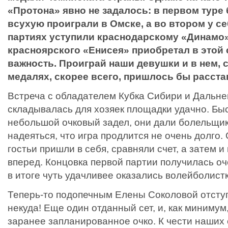
«Протона» явно не задалось: в первом туре
всухую проиграли в Омске, а во втором у с
партиях уступили краснодарскому «Динамо»
красноярского «Енисея» приобретал в этой
важность. Проиграй наши девушки и в нем, 
медалях, скорее всего, пришлось бы расста
Встреча с обладателем Кубка Сибири и Дальне
складывалась для хозяек площадки удачно. Бы
небольшой очковый задел, они дали болельщи
надеяться, что игра продлится не очень долго.
гостьи пришли в себя, сравняли счет, а затем 
вперед. Концовка первой партии получилась оч
в итоге чуть удачливее оказались волейболистк
Теперь-то подопечным Елены Соколовой отсту
некуда! Еще один отданный сет, и, как минимум
заранее запланированное очко. К чести наших