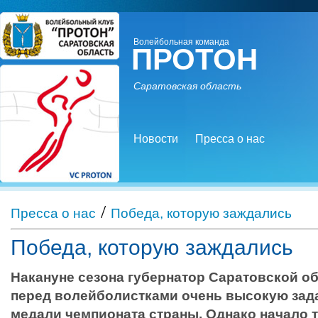
Волейбольная команда
ПРОТОН
Саратовская область
Новости
Пресса о нас
/
Пресса о нас
Победа, которую заждались
Победа, которую заждались
Накануне сезона губернатор Саратовской о
перед волейболистками очень высокую зада
медали чемпионата страны. Однако начало 