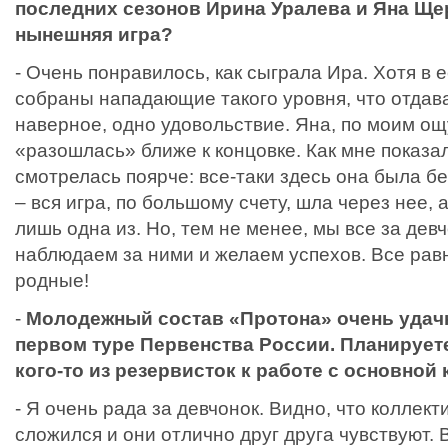
последних сезонов Ирина Уралева и Яна Щер
нынешняя игра?
- Очень понравилось, как сыграла Ира. Хотя в 
собраны нападающие такого уровня, что отдав
наверное, одно удовольствие. Яна, по моим о
«разошлась» ближе к концовке. Как мне показал
смотрелась поярче: все-таки здесь она была 
– вся игра, по большому счету, шла через нее, 
лишь одна из. Но, тем не менее, мы все за дев
наблюдаем за ними и желаем успехов. Все рав
родные!
-
Молодежный состав «Протона» очень удач
первом туре Первенства России. Планирует
кого-то из резервисток к работе с основной
- Я очень рада за девчонок. Видно, что коллект
сложился и они отлично друг друга чувствуют. В