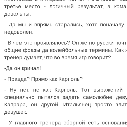
третье место - логичный результат, а ком
довольны.
- Да мы и впрямь старались, хотя поначалу
недоволен.
- В чем это проявлялось? Он же по-русски почт
общие фразы да волейбольные термины. Как ж
тренер думает, что во время игр говорит?
-Да он кричал!
- Правда? Прямо как Карполь?
- Ну нет, не как Карполь. Тот выражений 
специально пытался задеть самолюбие деву
Капрара, он другой. Итальянец просто зли
девушек.
- У главного тренера сборной есть основани