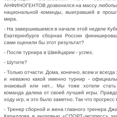
АНФИНОГЕНТОВ дозвонился на массу любопыт
национальной команды, выигравшей в прошл
мира.
- На завершившемся в начале этой неделе Куб
Екатеринбурге сборная России финишировал
сами оценили бы этот результат?
- После турнира в Швейцарии - успех.
- Шутите?
- Только отчасти. Дома, конечно, всем и всегда
и неважно какой именно турнир - официаль
знаковый или нет... Мы тоже хотели стать
команда далека от своей лучшей игры. Правд
ходу игр, и это было заметно. Так что прогресс
- Тренер сборной и жена главного тренера Д
Кириллова в интервью «СПОРТ-экспресс» зая