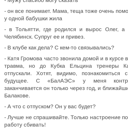
- Мужу спасибо могу сказать
- он все понимает. Мама, теща тоже очень пом
у одной бабушки жила
- в Тольятти, где родился и вырос Олег, а
Челябинск. Супруг ее и привез.
- В клубе как дела? С кем-то связывались?
- Катя Громова часто звонила домой и в курсе 
травма, но до Кубка Ельцина тренеры К
отпускали. Хотят, видимо, познакомиться 
будущее. С «БалАЭС» у меня контра
заканчивается он только через год, и ближайш
Балакове.
- А что с отпуском? Он у вас будет?
- Лучше не спрашивайте. Только настроение по
работу сбивать!