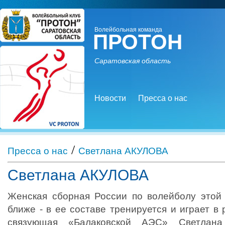
Волейбольная команда
ПРОТОН
Саратовская область
Новости
Пресса о нас
/
Пресса о нас
Светлана АКУЛОВА
Светлана АКУЛОВА
Женская сборная России по волейболу этой
ближе - в ее составе тренируется и играет в
связующая «Балаковской АЭС» Светлана