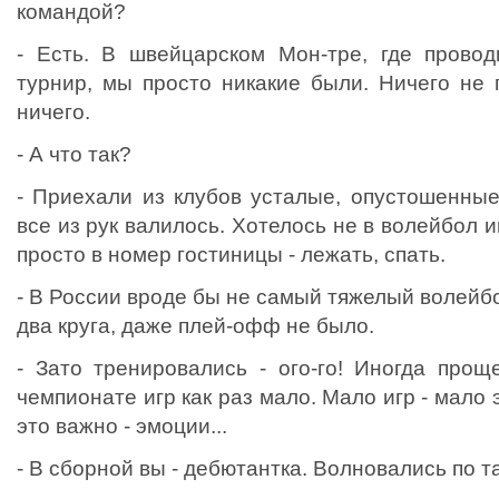
командой?
- Есть. В швейцарском Мон-тре, где прово
турнир, мы просто никакие были. Ничего не 
ничего.
- А что так?
- Приехали из клубов усталые, опустошенные
все из рук валилось. Хотелось не в волейбол и
просто в номер гостиницы - лежать, спать.
- В России вроде бы не самый тяжелый волейбо
два круга, даже плей-офф не было.
- Зато тренировались - ого-го! Иногда прощ
чемпионате игр как раз мало. Мало игр - мало
это важно - эмоции...
- В сборной вы - дебютантка. Волновались по 