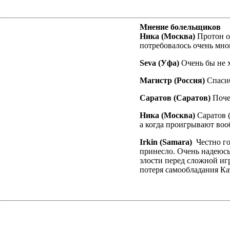
Мнение болельщиков
Ника (Москва)
Протон о
потребовалось очень мно
Seva (Уфа)
Очень бы не 
Магистр (Россия)
Спасиб
Саратов (Саратов)
Поче
Ника (Москва)
Саратов 
а когда проигрывают воо
Irkin (Samara)
Честно г
принесло. Очень надеюсь
злости перед сложной игр
потеря самообладания Ка