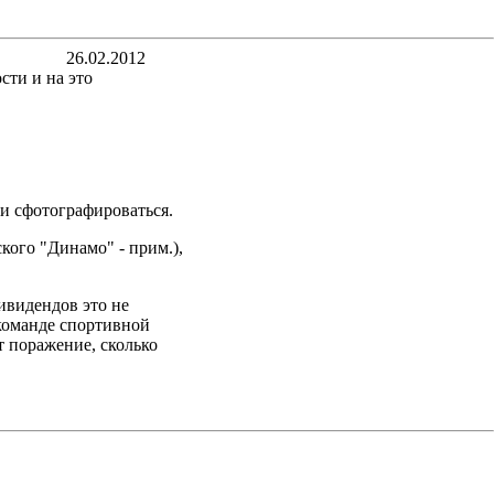
26.02.2012
сти и на это
ми сфотографироваться.
ского "Динамо" - прим.),
ивидендов это не
 команде спортивной
т поражение, сколько